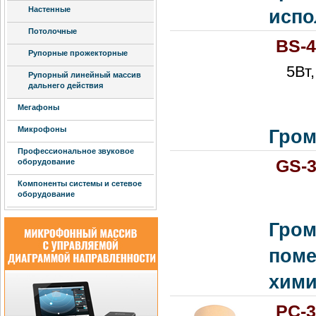
Настенные
испо
Потолочные
BS-
Рупорные прожекторные
5Вт,
Рупорный линейный массив
дальнего действия
Мегафоны
Микрофоны
Гром
Профессиональное звуковое
GS-
оборудование
Компоненты системы и сетевое
оборудование
Гром
поме
хими
PC-