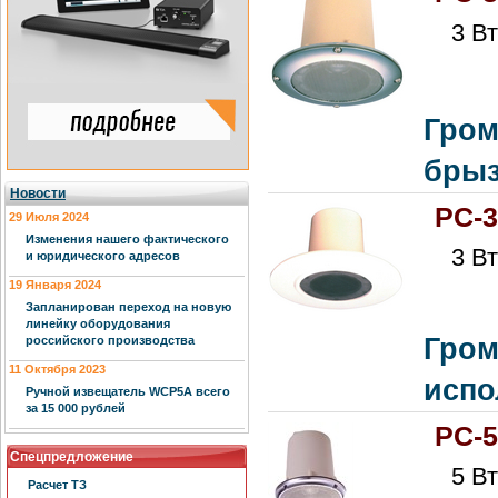
3 Вт
Гром
брыз
Новости
PC-
29 Июля 2024
Изменения нашего фактического
3 Вт
и юридического адресов
19 Января 2024
Запланирован переход на новую
линейку оборудования
Гром
российского производства
11 Октября 2023
испо
Ручной извещатель WCP5A всего
за 15 000 рублей
PC-
Спецпредложение
5 Вт
Расчет ТЗ