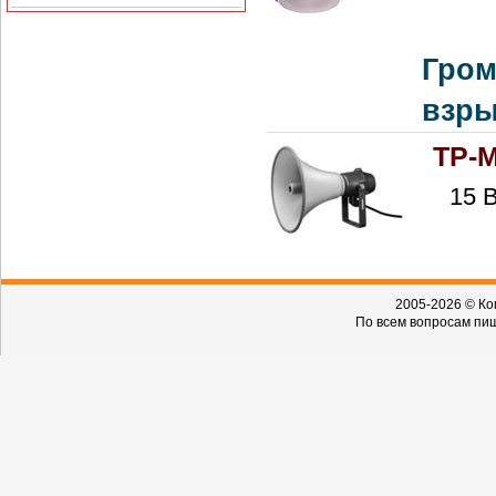
Гром
взр
TP-
15 
2005-2026 © Ко
По всем вопросам пиш