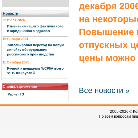
декабря 200
Новости
на некоторы
29 Июля 2024
Изменения нашего фактического
Повышение 
и юридического адресов
19 Января 2024
отпускных ц
Запланирован переход на новую
линейку оборудования
российского производства
цены можно 
11 Октября 2023
Ручной извещатель WCP5A всего
за 15 000 рублей
Спецпредложение
Все новости »
Расчет ТЗ
2005-2026 © Ко
По всем вопросам пиш