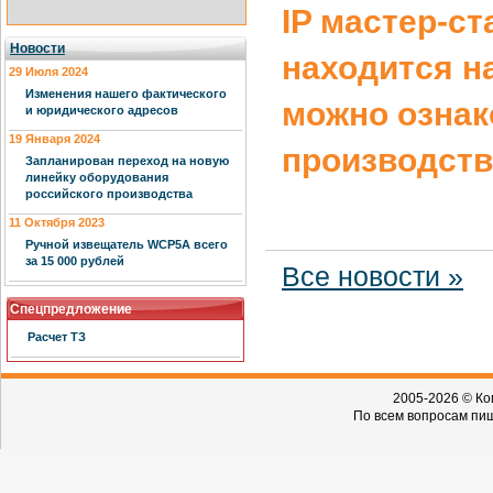
IP мастер-с
Новости
находится на
29 Июля 2024
Изменения нашего фактического
можно ознак
и юридического адресов
19 Января 2024
производств
Запланирован переход на новую
линейку оборудования
российского производства
11 Октября 2023
Ручной извещатель WCP5A всего
за 15 000 рублей
Все новости »
Спецпредложение
Расчет ТЗ
2005-2026 © Ко
По всем вопросам пиш