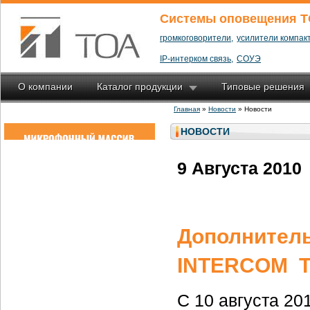
Системы оповещения T
громкоговорители,
усилители компакт
IP-интерком связь,
СОУЭ
О компании
Каталог продукции
Типовые решения
Главная
»
Новости
» Новости
НОВОСТИ
9 Августа 2010
Дополнитель
INTERCOM T
С 10 августа 2