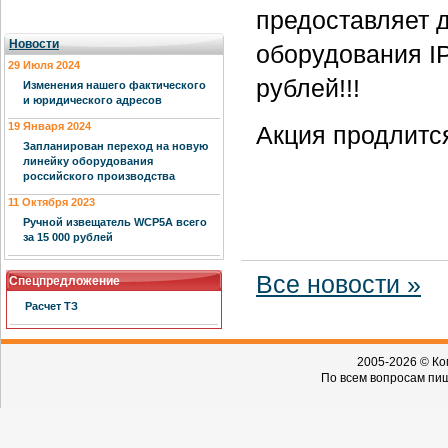
предоставляет 
Новости
оборудования IP
29 Июля 2024
рублей!!!
Изменения нашего фактического
и юридического адресов
19 Января 2024
Акция продлится
Запланирован переход на новую
линейку оборудования
российского производства
11 Октября 2023
Ручной извещатель WCP5A всего
за 15 000 рублей
Все новости »
Спецпредложение
Расчет ТЗ
2005-2026 © Ко
По всем вопросам пиш