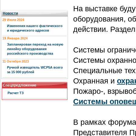
На выставке буд
Новости
оборудования, о
29 Июля 2024
Изменения нашего фактического
действии. Раздел
и юридического адресов
19 Января 2024
Запланирован переход на новую
Системы ограниче
линейку оборудования
российского производства
Системы охранно
11 Октября 2023
Ручной извещатель WCP5A всего
Специальные тех
за 15 000 рублей
Охранная и
охра
Спецпредложение
Пожаро-, взрывоб
Расчет ТЗ
Системы опове
В рамках форума
Представителя П