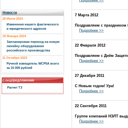
Подробнее >>
Новости
7 Марта 2012
29 Июля 2024
Изменения нашего фактического
Поздравляем с праздником 
и юридического адресов
Подробнее >>
19 Января 2024
Запланирован переход на новую
22 Февраля 2012
линейку оборудования
российского производства
Поздравляем с Днём Защитн
11 Октября 2023
Подробнее >>
Ручной извещатель WCP5A всего
за 15 000 рублей
27 Декабря 2011
Спецпредложение
С Новым годом!
Ура!
Расчет ТЗ
Подробнее >>
22 Сентября 2011
Группе компаний НЭЛТ выда
Подробнее >>